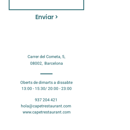
Enviar >
Carrer del Cometa, 5,
08002, Barcelona
Oberts de dimarts a dissabte
13:00 - 15:30/ 20:00 - 23:00
937 204 421
hola@capetrestaurant.com
www.capetrestaurant.com